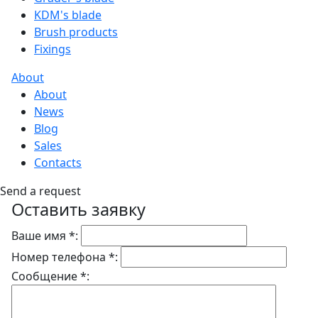
KDM's blade
Brush products
Fixings
About
About
News
Blog
Sales
Contacts
Send a request
Оставить заявку
Ваше имя *:
Номер телефона *:
Сообщение *: