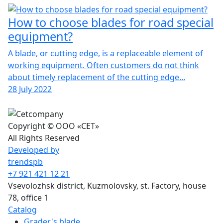
How to choose blades for road special
equipment?
A blade, or cutting edge, is a replaceable element of
working equipment. Often customers do not think
about timely replacement of the cutting edge...
28 July 2022
Copyright © ООО «СЕТ»
All Rights Reserved
Developed by
trendspb
+7 921 421 12 21
Vsevolozhsk district, Kuzmolovsky, st. Factory, house
78, office 1
Catalog
Grader's blade