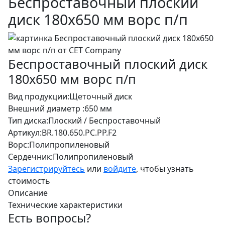
Беспроставочный плоский
диск 180х650 мм ворс п/п
Беспроставочный плоский диск
180х650 мм ворс п/п
Вид продукции:
Щеточный диск
Внешний диаметр :
650 мм
Тип диска:
Плоский / Беспроставочный
Артикул:
BR.180.650.PC.PP.F2
Ворс:
Полипропиленовый
Сердечник:
Полипропиленовый
Зарегистрируйтесь
или
войдите
, чтобы узнать
стоимость
Описание
Технические характеристики
Есть вопросы?