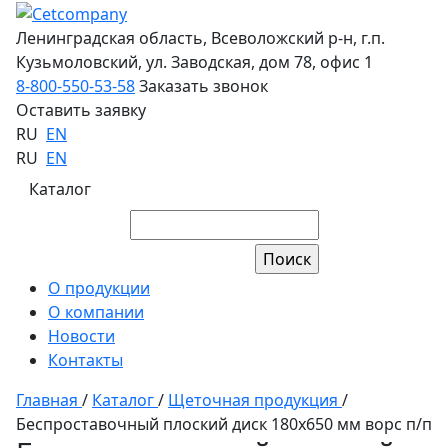
Ленинградская область, Всеволожский р-н, г.п.
Кузьмоловский, ул. Заводская, дом 78, офис 1
8-800-550-53-58
Заказать звонок
Оставить заявку
RU
EN
RU
EN
Каталог
О продукции
О компании
Новости
Контакты
Главная
/
Каталог
/
Щеточная продукция
/
Беспроставочный плоский диск 180х650 мм ворс п/п