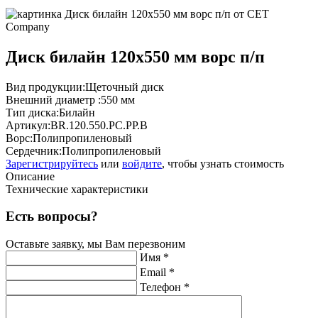
Диск билайн 120x550 мм ворс п/п
Вид продукции:
Щеточный диск
Внешний диаметр :
550 мм
Тип диска:
Билайн
Артикул:
BR.120.550.PC.PP.B
Ворс:
Полипропиленовый
Сердечник:
Полипропиленовый
Зарегистрируйтесь
или
войдите
, чтобы узнать стоимость
Описание
Технические характеристики
Есть вопросы?
Оставьте заявку, мы Вам перезвоним
Имя *
Email *
Телефон *