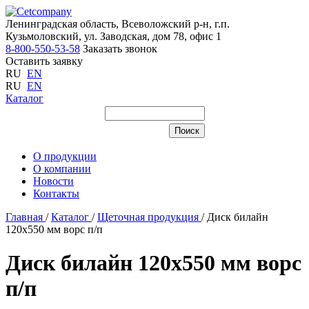
Ленинградская область, Всеволожский р-н, г.п.
Кузьмоловский, ул. Заводская, дом 78, офис 1
8-800-550-53-58
Заказать звонок
Оставить заявку
RU
EN
RU
EN
Каталог
О продукции
О компании
Новости
Контакты
Главная
/
Каталог
/
Щеточная продукция
/
Диск билайн
120x550 мм ворс п/п
Диск билайн 120x550 мм ворс
п/п