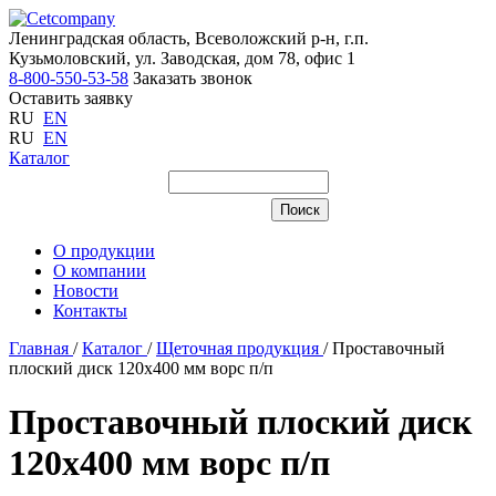
Ленинградская область, Всеволожский р-н, г.п.
Кузьмоловский, ул. Заводская, дом 78, офис 1
8-800-550-53-58
Заказать звонок
Оставить заявку
RU
EN
RU
EN
Каталог
О продукции
О компании
Новости
Контакты
Главная
/
Каталог
/
Щеточная продукция
/
Проставочный
плоский диск 120х400 мм ворс п/п
Проставочный плоский диск
120х400 мм ворс п/п