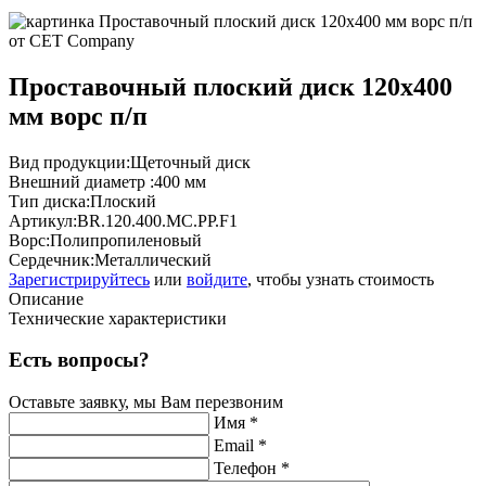
Проставочный плоский диск 120х400
мм ворс п/п
Вид продукции:
Щеточный диск
Внешний диаметр :
400 мм
Тип диска:
Плоский
Артикул:
BR.120.400.MC.PP.F1
Ворс:
Полипропиленовый
Сердечник:
Металлический
Зарегистрируйтесь
или
войдите
, чтобы узнать стоимость
Описание
Технические характеристики
Есть вопросы?
Оставьте заявку, мы Вам перезвоним
Имя *
Email *
Телефон *