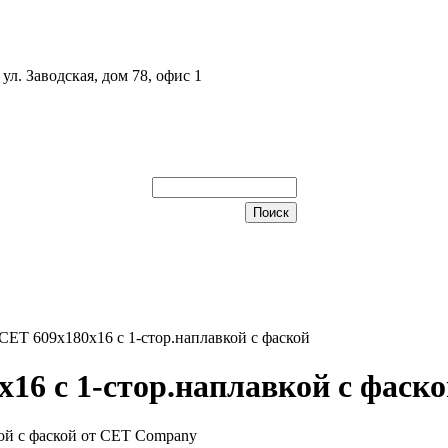
ул. Заводская, дом 78, офис 1
ЕТ 609х180х16 с 1-стор.наплавкой с фаской
16 с 1-стор.наплавкой с фаск