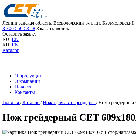
Ленинградская область, Всеволожский р-н, г.п. Кузьмоловский, 
8-800-550-53-58
Заказать звонок
Оставить заявку
RU
EN
RU
EN
Каталог
О продукции
О компании
Новости
Контакты
Главная
/
Каталог
/
Ножи для автогрейдеров
/
Нож грейдерный С
Нож грейдерный СЕТ 609х180х